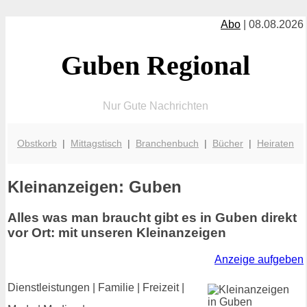
Abo
| 08.08.2026
Guben Regional
Nur Gute Nachrichten
Obstkorb
|
Mittagstisch
|
Branchenbuch
|
Bücher
|
Heiraten
Kleinanzeigen: Guben
Alles was man braucht gibt es in Guben direkt
vor Ort: mit unseren Kleinanzeigen
Anzeige aufgeben
Dienstleistungen | Familie | Freizeit |