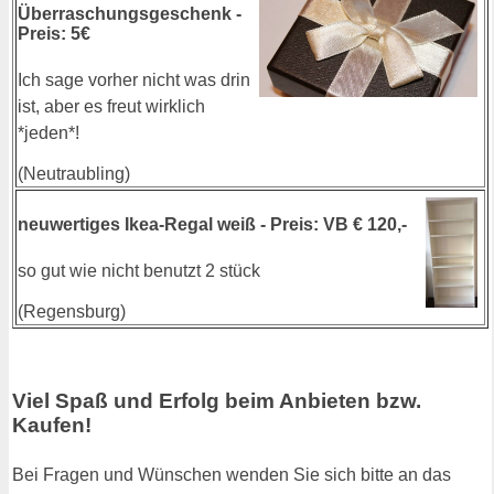
Überraschungsgeschenk -
Preis: 5€
Ich sage vorher nicht was drin
ist, aber es freut wirklich
*jeden*!
(Neutraubling)
neuwertiges Ikea-Regal weiß - Preis: VB € 120,-
so gut wie nicht benutzt 2 stück
(Regensburg)
Viel Spaß und Erfolg beim Anbieten bzw.
Kaufen!
Bei Fragen und Wünschen wenden Sie sich bitte an das