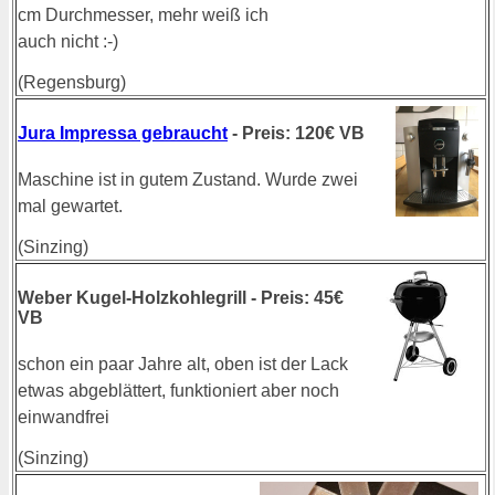
cm Durchmesser, mehr weiß ich
auch nicht :-)
(Regensburg)
Jura Impressa gebraucht
- Preis: 120€ VB
Maschine ist in gutem Zustand. Wurde zwei
mal gewartet.
(Sinzing)
Weber Kugel-Holzkohlegrill - Preis: 45€
VB
schon ein paar Jahre alt, oben ist der Lack
etwas abgeblättert, funktioniert aber noch
einwandfrei
(Sinzing)