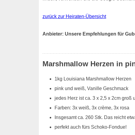
zurück zur Heiraten-Übersicht
Anbieter: Unsere Empfehlungen für Gu
Marshmallow Herzen in pi
1kg Louisiana Marshmallow Herzen
pink und weiß, Vanille Geschmack
jedes Herz ist ca. 3 x 2,5 x 2cm groß
Farben: 3x weiß, 3x crème, 3x rosa
Insgesamt ca. 260 Stk. Das reicht et
perfekt auch fürs Schoko-Fondue!