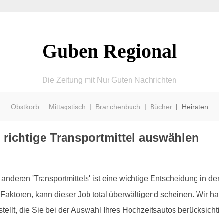
Guben Regional
Die Zeitung mit Nur Guten Nachrichten
Obstkorb
|
Mittagstisch
|
Branchenbuch
|
Bücher
| Heiraten
 richtige Transportmittel auswählen
anderen 'Transportmittels' ist eine wichtige Entscheidung in der
Faktoren, kann dieser Job total überwältigend scheinen. Wir h
tellt, die Sie bei der Auswahl Ihres Hochzeitsautos berücksicht