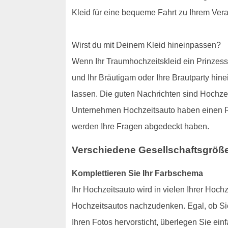
Kleid für eine bequeme Fahrt zu Ihrem Veran
Wirst du mit Deinem Kleid hineinpassen?
Wenn Ihr Traumhochzeitskleid ein Prinzes
und Ihr Bräutigam oder Ihre Brautparty hine
lassen. Die guten Nachrichten sind Hochzei
Unternehmen Hochzeitsauto haben einen Rei
werden Ihre Fragen abgedeckt haben.
Verschiedene Gesellschaftsgröß
Komplettieren Sie Ihr Farbschema
Ihr Hochzeitsauto wird in vielen Ihrer Hoch
Hochzeitsautos nachzudenken. Egal, ob Sie 
Ihren Fotos hervorsticht, überlegen Sie ein