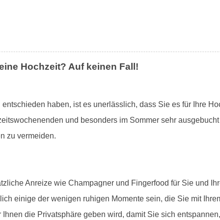
leine Hochzeit? Auf keinen Fall!
ntschieden haben, ist es unerlässlich, dass Sie es für Ihre Ho
eitswochenenden und besonders im Sommer sehr ausgebucht sein
n zu vermeiden.
ätzliche Anreize wie Champagner und Fingerfood für Sie und Ihr
nlich einige der wenigen ruhigen Momente sein, die Sie mit Ihr
r Ihnen die Privatsphäre geben wird, damit Sie sich entspannen