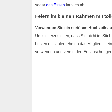
sogar
das Essen
farblich ab!
Feiern im kleinen Rahmen mit tol
Verwenden Sie ein seriöses Hochzeits
Um sicherzustellen, dass Sie nicht im Sti
besten ein Unternehmen das Mitglied in ei
verwenden und vermeiden Enttäuschungen 