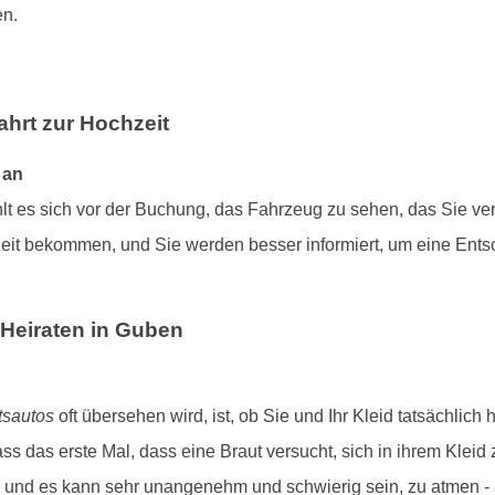
en.
ahrt zur Hochzeit
 an
t es sich vor der Buchung, das Fahrzeug zu sehen, das Sie v
it bekommen, und Sie werden besser informiert, um eine Entsch
s Heiraten in Guben
tsautos
oft übersehen wird, ist, ob Sie und Ihr Kleid tatsächlich 
ass das erste Mal, dass eine Braut versucht, sich in ihrem Kleid z
, und es kann sehr unangenehm und schwierig sein, zu atmen - al