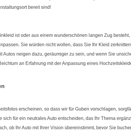
staltungsort bereit sind!
sinkleid ist oder aus einem wunderschönen langen Zug besteh
inpassen. Sie würden nicht wollen, dass Sie Ihr Kleid zerknitter
t Autos neigen dazu, geräumiger zu sein, und wenn Sie unsicher
chtum an Erfahrung mit der Anpassung eines Hochzeitskleider 
en
zeitsfotos erscheinen, so dass wir für Guben vorschlagen, sorgf
sich für ein neutrales Auto entscheiden, das Ihr Thema ergänz
fach, ob Ihr Auto mit Ihrer Vision übereinstimmt, bevor Sie buch