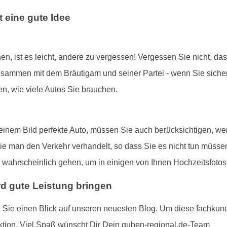
t eine gute Idee
en, ist es leicht, andere zu vergessen! Vergessen Sie nicht, das
mmen mit dem Bräutigam und seiner Partei - wenn Sie sicherste
en, wie viele Autos Sie brauchen.
einem Bild perfekte Auto, müssen Sie auch berücksichtigen, wer
ie man den Verkehr verhandelt, so dass Sie es nicht tun müssen.
ls wahrscheinlich gehen, um in einigen von Ihnen Hochzeitsfotos
rd gute Leistung bringen
en Sie einen Blick auf unseren neuesten Blog. Um diese fachkun
ktion. Viel Spaß wünscht Dir Dein guben-regional.de-Team