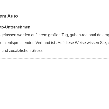
lem Auto
auto-Unternehmen
ch gelassen werden auf Ihrem großen Tag, guben-regional.de emp
nem entsprechenden Verband ist . Auf diese Weise wissen Sie,
und zusätzlichen Stress.