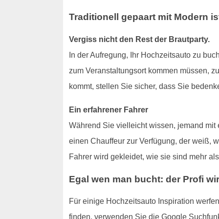
Traditionell gepaart mit Modern is
Vergiss nicht den Rest der Brautparty.
In der Aufregung, Ihr Hochzeitsauto zu buch
zum Veranstaltungsort kommen müssen, zusa
kommt, stellen Sie sicher, dass Sie bedenk
Ein erfahrener Fahrer
Während Sie vielleicht wissen, jemand mit 
einen Chauffeur zur Verfügung, der weiß, w
Fahrer wird gekleidet, wie sie sind mehr a
Egal wen man bucht: der Profi wi
Für einige Hochzeitsauto Inspiration werf
finden, verwenden Sie die Google Suchfun